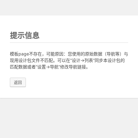
提示信息
模板page不存在，可能原因：您使用的原始数据（导航等）与
现用设计包文件不匹配。可以在“设计->列表”同步本设计包的
匹配数据或者“设置->导航”修改导航链接。
返回