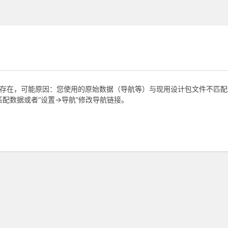
duct不存在，可能原因：您使用的原始数据（导航等）与现用设计包文件不匹配
配数据或者“设置->导航”修改导航链接。