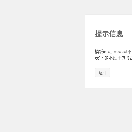
提示信息
模板info_pro
表”同步本设计包的匹
返回