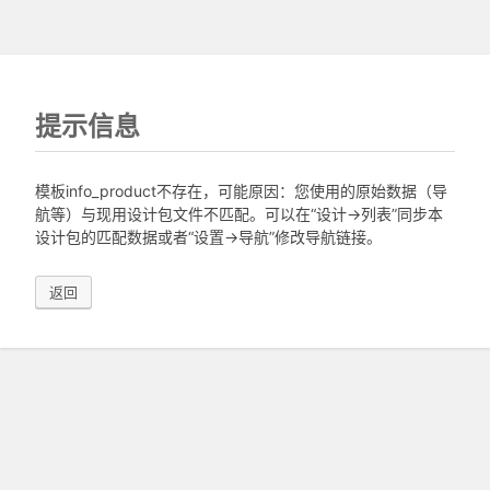
提示信息
模板info_product不存在，可能原因：您使用的原始数据（导
航等）与现用设计包文件不匹配。可以在“设计->列表”同步本
设计包的匹配数据或者“设置->导航”修改导航链接。
返回