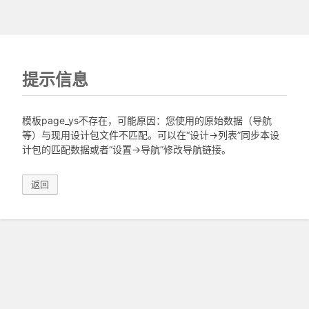
提示信息
模板page_ys不存在，可能原因：您使用的原始数据（导航
等）与现用设计包文件不匹配。可以在“设计->列表”同步本设
计包的匹配数据或者“设置->导航”修改导航链接。
返回