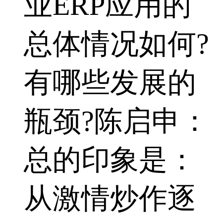
业ERP应用的
总体情况如何?
有哪些发展的
瓶颈?陈启申：
总的印象是：
从激情炒作逐