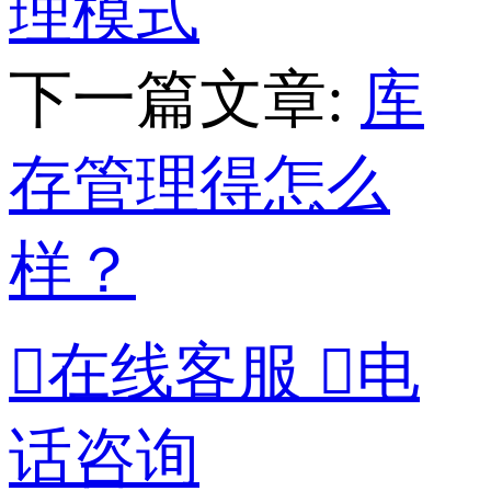
理模式
下一篇文章:
库
存管理得怎么
样？

在线客服

电
话咨询