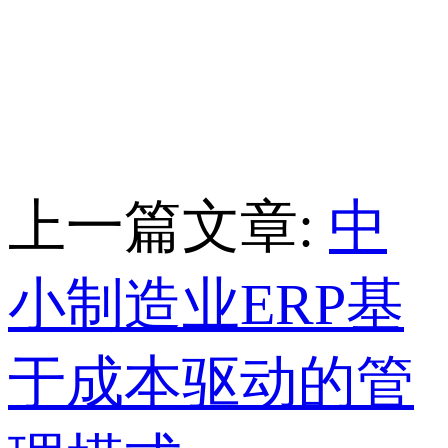
上一篇文章:
中
小制造业ERP基
于成本驱动的管