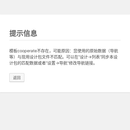
提示信息
模板cooperate不存在，可能原因：您使用的原始数据（导航
等）与现用设计包文件不匹配。可以在“设计->列表”同步本设
计包的匹配数据或者“设置->导航”修改导航链接。
返回