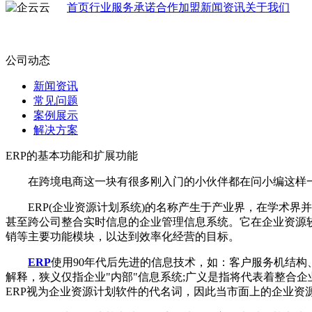
首页
行业
服务承诺
合作加盟
新闻资讯
关于我们
公司动态
新闻资讯
常见问题
案例展示
解决方案
ERP的基本功能和扩展功能
在跨境电商这一块有很多刚入门的小伙伴都在问小编这样一个问题
ERP(企业资源计划系统)的名称产生于产业界，在学术界并
甚至跨公司整合实时信息的企业管理信息系统。它在企业资源
销等主要功能模块，以达到效率化经营的目标。
ERP
使用90年代后先进的信息技术，如：客户服务机结构
解释，狭义仅指企业"内部"信息系统;广义是指将代表着整合企业"内
ERP视为企业资源计划软件的代名词，因此当市面上的企业资