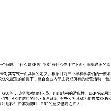
：“什么是ERP?”“ERP有什么作用?”下面小编就详细的给
未对其有统一而具体的定义。根据目前产业界和学者们的一般看法
较优化配置的前提下，整合企业内部主要或所有的经营活动，包
、GUI等，以提供对组织人员、组织结构的适应性。ERP在应用
、外部"信息的经营管理系统--有些人将其称为扩展式ERP(Exten
源计划软件扩张功能时，ERP的意义也随之扩大。