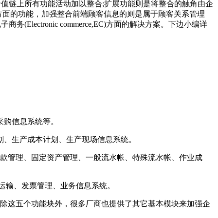
价值链上所有功能活动加以整合;扩展功能则是将整合的触角由企
,SCM)方面的功能，加强整合前端顾客信息的则是属于顾客关系管理
出了电子商务(Electronic commerce,EC)方面的解决方案。下边小编详
采购信息系统等。
划、生产成本计划、生产现场信息系统。
帐款管理、固定资产管理、一般流水帐、特殊流水帐、作业成
运输、发票管理、业务信息系统。
 除这五个功能块外，很多厂商也提供了其它基本模块来加强企