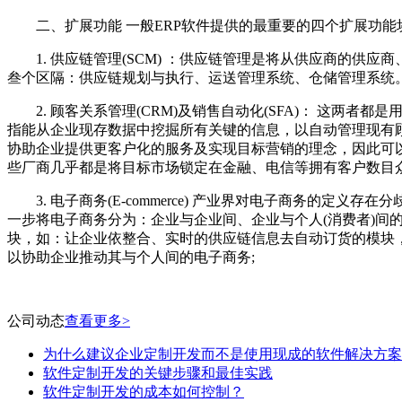
二、扩展功能 一般ERP软件提供的最重要的四个扩展功能块是：供应
1. 供应链管理(SCM) ：供应链管理是将从供应商的供
叁个区隔：供应链规划与执行、运送管理系统、仓储管理系统
2. 顾客关系管理(CRM)及销售自动化(SFA)： 这两者都
指能从企业现存数据中挖掘所有关键的信息，以自动管理现有顾
协助企业提供更客户化的服务及实现目标营销的理念，因此可
些厂商几乎都是将目标市场锁定在金融、电信等拥有客户数目
3. 电子商务(E-commerce) 产业界对电子商务的定
一步将电子商务分为：企业与企业间、企业与个人(消费者)间的
块，如：让企业依整合、实时的供应链信息去自动订货的模块，
以协助企业推动其与个人间的电子商务;
公司动态
查看更多>
为什么建议企业定制开发而不是使用现成的软件解决方案
软件定制开发的关键步骤和最佳实践
软件定制开发的成本如何控制？