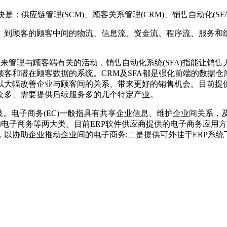
链管理(SCM)、顾客关系管理(CRM)、销售自动化(SFA)以及电
应商、到顾客的顾客中间的物流、信息流、资金流、程序流、服务和
。
是用来管理与顾客端有关的活动，销售自动化系统(SFA)指能让销
客和潜在顾客数据的系统。CRM及SFA都是强化前端的数据
以大幅改善企业与顾客间的关系、带来更好的销售机会。目前提供
众多、需要提供后续服务多的几个特定产业。
义存在分歧。电子商务(EC)一般指具有共享企业信息、维护企业间
电子商务等两大类。目前ERP软件供应商提供的电子商务应用方
以协助企业推动企业间的电子商务;二是提供可外挂于ERP系统