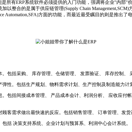
所有ERP系统软件必须提供的入门功能，强调将企业"内部"
的是属于供应链管理(Supply Chain Management
(Sales Force Automation,SFA)方面的功能，而最近最受瞩目的则是推
。包括采购、 库存管理、仓储管理、 发票验证、 库存控制、 
产弹性。包括生产规划、物料需求计划、生产控制及制造能力计
。包括间接成本管理、 产品成本会计、利润分析、 应收应付
对顾客需求做出最快速的反应。包括销售管理、 订单管理、发货
包括 决策支持系统、企业计划与预算系、利润中心会计系统。