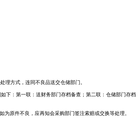
拟处理方式，连同不良品送交仓储部门。
别如下：第一联：送财务部门存档备查；第二联：仓储部门存档
。如为原件不良，应再知会采购部门签注索赔或交换等处理。