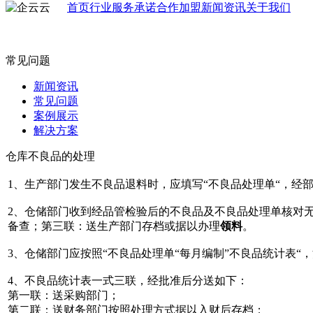
首页
行业
服务承诺
合作加盟
新闻资讯
关于我们
常见问题
新闻资讯
常见问题
案例展示
解决方案
仓库不良品的处理
1、生产部门发生不良品退料时，应填写“不良品处理单“，
2、仓储部门收到经品管检验后的不良品及不良品处理单核对
备查；第三联：送生产部门存档或据以办理
领料
。
3、仓储部门应按照“不良品处理单“每月编制”不良品统计表
4、不良品统计表一式三联，经批准后分送如下：
第一联：送采购部门；
第二联：送财务部门按照处理方式据以入财后存档；