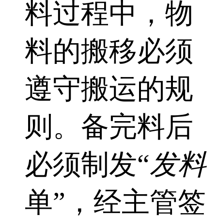
料过程中，物
料的搬移必须
遵守搬运的规
则。备完料后
必须制发“
发料
单”，经主管签