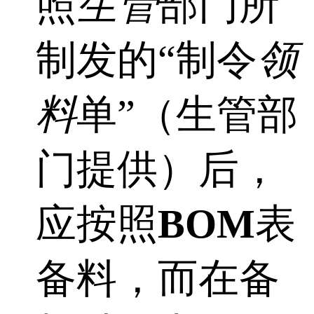
照
生管
部门所
制发的“制令
领
料
单”（生管部
门提供）后，
应按照
BOM
表
备料，而在备