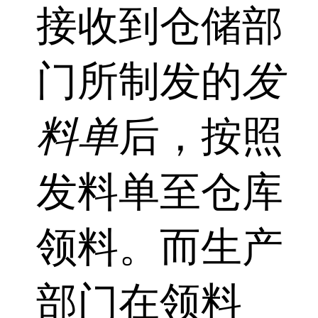
接收到仓储部
门所制发的
发
料单
后，按照
发料单至仓库
领料。而生产
部门在领料