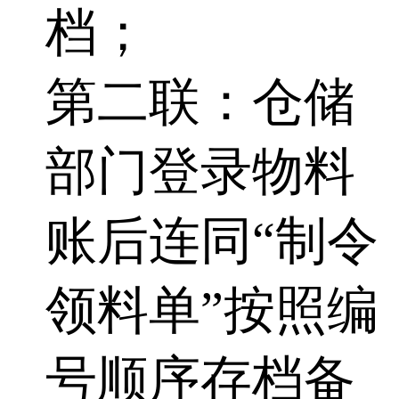
档；
第二联：仓储
部门登录物料
账后连同“制令
领料单”按照编
号顺序存档备