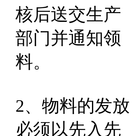
核后送交生产
部门并通知领
料。
2、物料的发放
必须以先入先