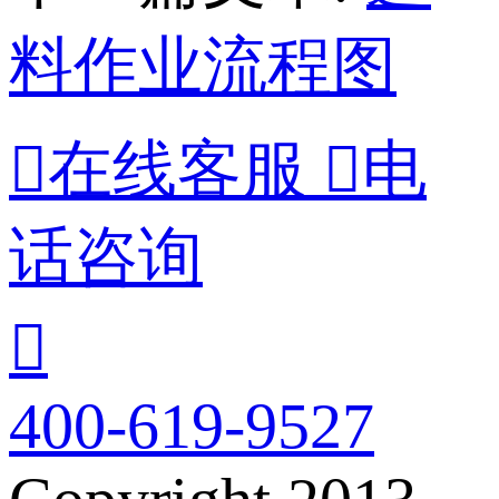
料作业流程图

在线客服

电
话咨询

400-619-9527