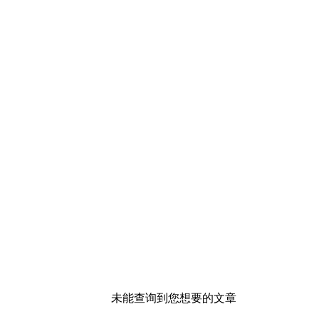
未能查询到您想要的文章