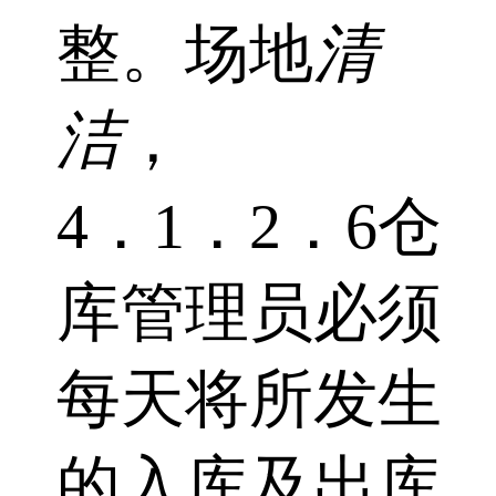
整。场地
清
洁
，
4．1．2．6仓
库管理员必须
每天将所发生
的入库及出库