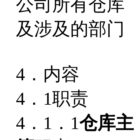
公司所有仓库
及涉及的部门
4．内容
4．1职责
4．1．1
仓库主