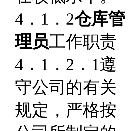
4．1．2
仓库管
理员
工作职责
4．1．2．1遵
守公司的有关
规定，严格按