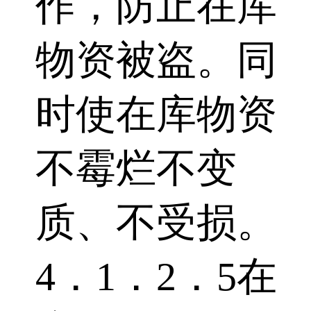
作，防止在库
物资被盗。同
时使在库物资
不霉烂不变
质、不受损。
4．1．2．5在