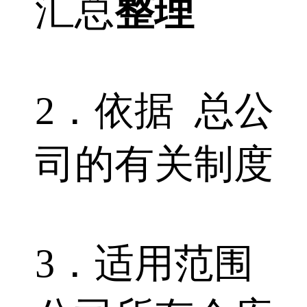
汇总
整理
2．依据 总公
司的有关制度
3．适用范围