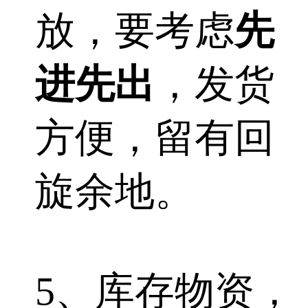
放，要考虑
先
进先出
，发货
方便，留有回
旋余地。
5、库存物资，