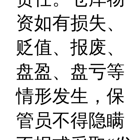
资如有损失、
贬值、报废、
盘盈、盘亏等
情形发生，保
管员不得隐瞒