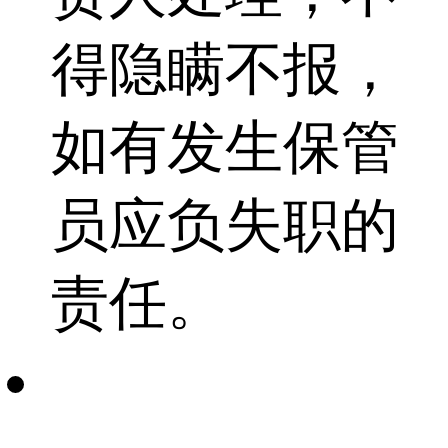
得隐瞒不报，
如有发生保管
员应负失职的
责任。