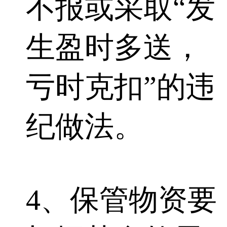
不报或采取“发
生盈时多送，
亏时克扣”的违
纪做法。
4、保管物资要