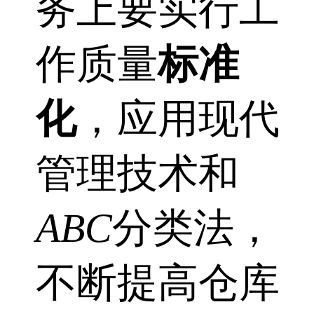
务上要实行工
作质量
标准
化
，应用现代
管理技术和
ABC
分类法，
不断提高仓库