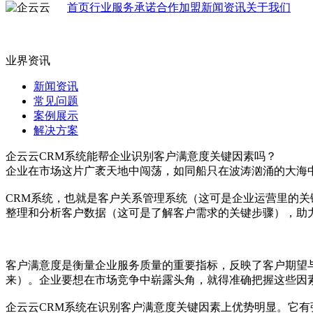
首页
行业
服务承诺
合作加盟
新闻资讯
关于我们
业界资讯
新闻资讯
常见问题
案例展示
解决方案
企云云CRM系统能帮企业识别客户满意度关键因素吗？
企业在市场这片广袤天地中闯荡，如同船只在波涛汹涌的大海
CRM系统，也就是客户关系管理系统（这可是企业运营里的
整理和分析客户数据（这可是了解客户需求的关键步骤），助
客户满意度是衡量企业服务质量的重要指标，反映了客户期望
来）。企业要想在市场竞争中崭露头角，就得准确把握这些因
企云云CRM系统在识别客户满意度关键因素上优势明显。它