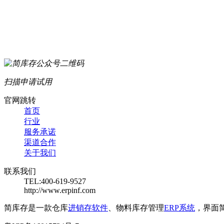
扫描申请试用
官网跳转
首页
行业
服务承诺
渠道合作
关于我们
联系我们
TEL:400-619-9527
http://www.erpinf.com
简库存是一款仓库
进销存软件
、物料库存管理
ERP系统
，界面