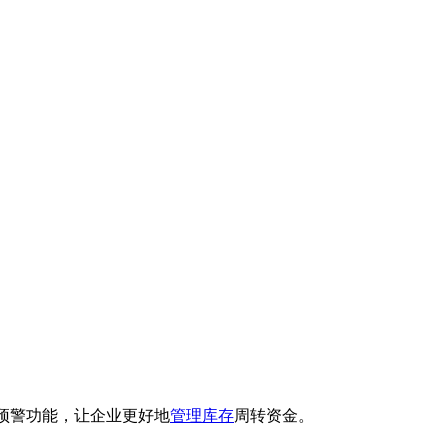
预警功能，让企业更好地
管理库存
周转资金。