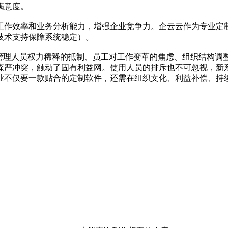
满意度。
工作效率和业务分析能力，增强企业竞争力。企云云作为专业定制
技术支持保障系统稳定）。
。管理人员权力稀释的抵制、员工对工作变革的焦虑、组织结构调
森严冲突，触动了固有利益网。使用人员的排斥也不可忽视，新
不仅要一款贴合的定制软件，还需在组织文化、利益补偿、持续培