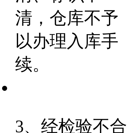
清，仓库不予
以办理入库手
续。
3、经检验不合