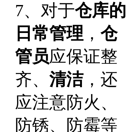
7、对于
仓库的
日常管理
，
仓
管员
应保证整
齐、
清洁
，还
应注意防火、
防锈、防霉等