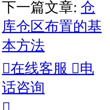
下一篇文章:
仓
库仓区布置的基
本方法

在线客服

电
话咨询
