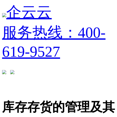
企云云
服务热线：400-
619-9527
库存存货的管理及其