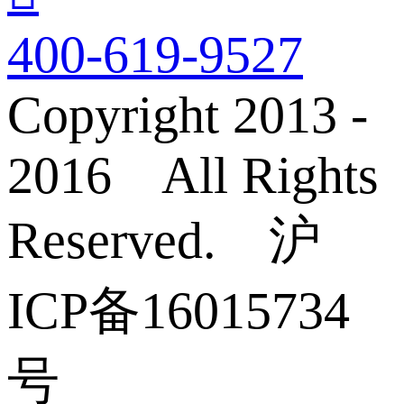
400-619-9527
Copyright 2013 -
2016 All Rights
Reserved. 沪
ICP备16015734
号