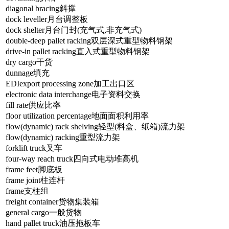
diagonal bracing斜撑
dock leveller月台调整板
dock shelter月台门封(充气式,非充气式)
double-deep pallet racking双层深式重型物料钢架
drive-in pallet racking直入式重型物料钢架
dry cargo干货
dunnage填充
EDIexport processing zone加工出口区
electronic data interchange电子资料交换
fill rate供应比率
floor utilization percentage地面面积利用率
flow(dynamic) rack shelving轻型(料盒、纸箱)流力架
flow(dynamic) racking重型流力架
forklift truck叉车
four-way reach truck四向式电动堆高机
frame feet脚底板
frame joint柱连杆
frame支柱组
freight container货物集装箱
general cargo一般货物
hand pallet truck油压拖板车