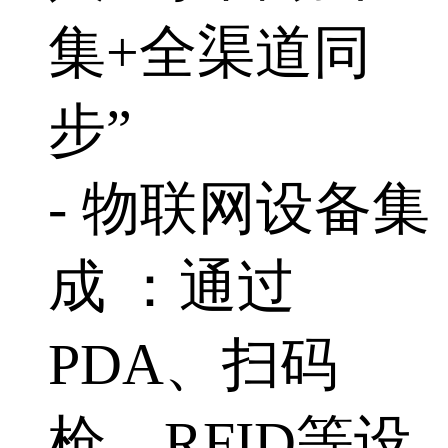
集+全渠道同
步”
- 物联网设备集
成 ：通过
PDA、扫码
枪、RFID等设