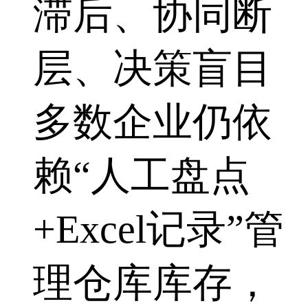
滞后、协同断
层、决策盲目
多数企业仍依
赖“人工盘点
+Excel记录”管
理仓库库存，