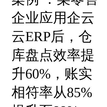
企业应用企云
云ERP后，仓
库盘点效率提
升60%，账实
相符率从85%