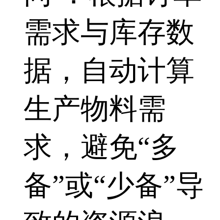
需求与库存数
据，自动计算
生产物料需
求，避免“多
备”或“少备”导