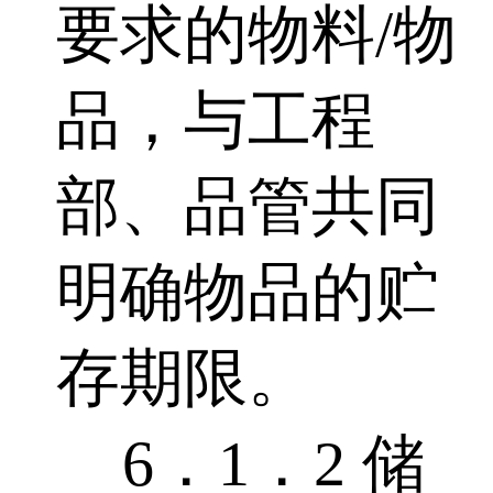
要求的物料/物
品，与工程
部、品管共同
明确物品的贮
存期限。
6．1．2 储