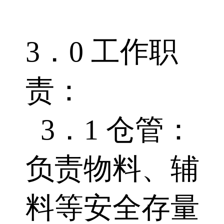
3．0 工作职
责：
3．1 仓管：
负责物料、辅
料等安全存量