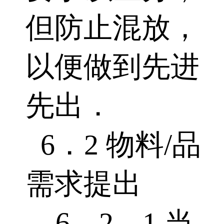
但防止混放，
以便做到先进
先出．
6．2 物料/品
需求提出
6．2．1 当