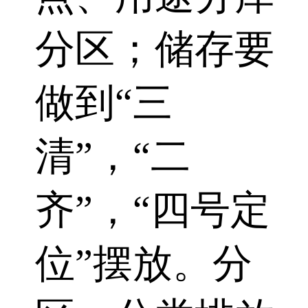
分区；储存要
做到“三
清”，“二
齐”，“四号定
位”摆放。分