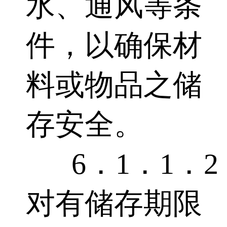
水、通风等条
件，以确保材
料或物品之储
存安全。
6．1．1．2
对有储存期限