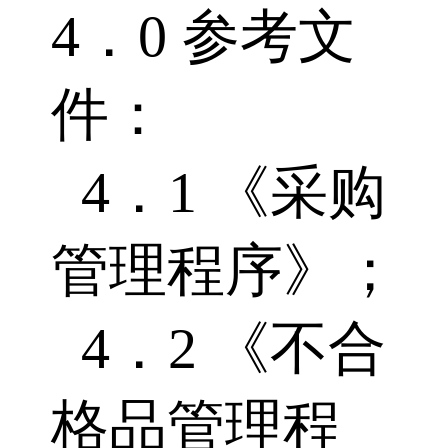
4．0 参考文
件：
4．1 《采购
管理程序》；
4．2 《不合
格品管理程