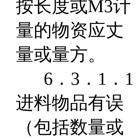
按长度或M3计
量的物资应丈
量或量方。
6．3．1．1
进料物品有误
（包括数量或