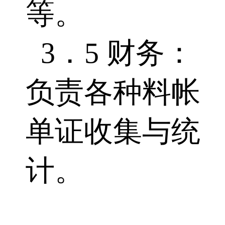
等。
3．5 财务：
负责各种料帐
单证收集与统
计。