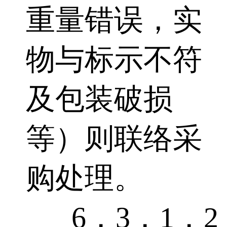
重量错误，实
物与标示不符
及包装破损
等）则联络采
购处理。
6．3．1．2