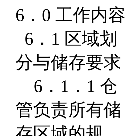
6．0 工作内容
6．1 区域划
分与储存要求
6．1．1 仓
管负责所有储
存区域的规