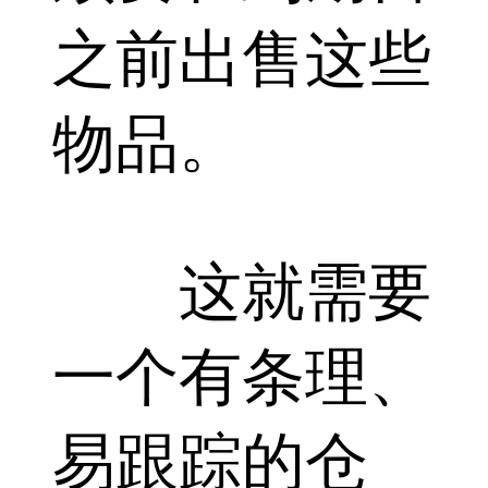
之前出售这些
物品。
这就需要
一个有条理、
易跟踪的仓