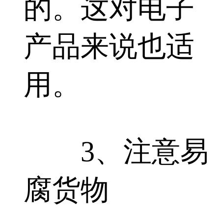
的。这对电子
产品来说也适
用。
3、注意易
腐货物