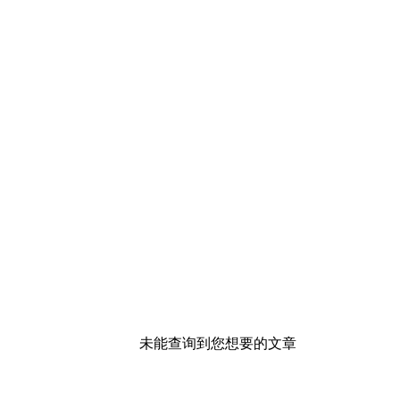
未能查询到您想要的文章