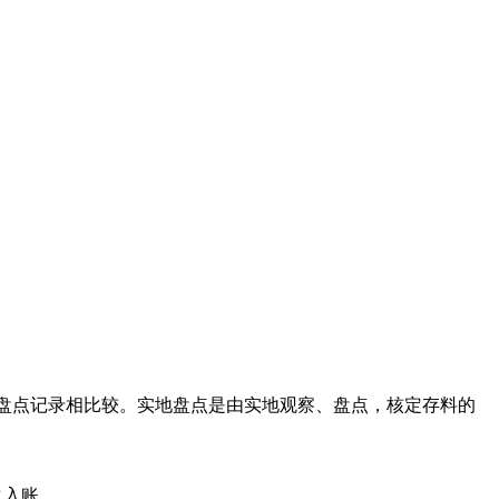
盘点记录相比较。实地盘点是由实地观察、盘点，核定存料的
之入账。