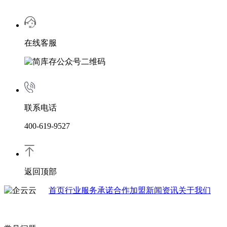
在线客服
联系电话
400-619-9527
返回顶部
首页
行业
服务承诺
合作加盟
新闻资讯
关于我们