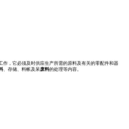
工作，它必须及时供应生产所需的原料及有关的零配件和器
料
、存储、料帐及呆
废料
的处理等内容。