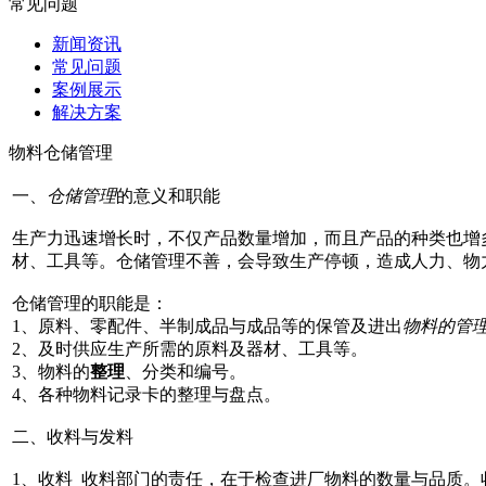
常见问题
新闻资讯
常见问题
案例展示
解决方案
物料仓储管理
一、
仓储管理
的意义和职能
生产力迅速增长时，不仅产品数量增加，而且产品的种类也增
材、工具等。仓储管理不善，会导致生产停顿，造成人力、物
仓储管理的职能是：
1、原料、零配件、半制成品与成品等的保管及进出
物料的管
2、及时供应生产所需的原料及器材、工具等。
3、物料的
整理
、分类和编号。
4、各种物料记录卡的整理与盘点。
二、收料与发料
1、收料 收料部门的责任，在于检查进厂物料的数量与品质。