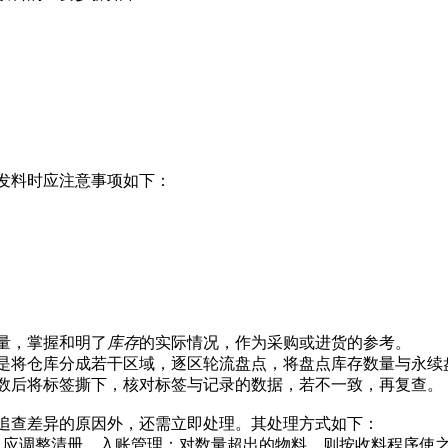
发料时应注意事项如下：
量，掌握和明了
库存
的实际情况，作为采购或进货的参考。
是将仓库分成若干区域，逐区轮流盘点，将盘点库存数量与永续
数后将标签撕下，核对标签与记录的数据，若不一致，再复查。
追查差异的原因外，还需立即处理。其处理方式如下：
，应调整清册，入账管理；对数量超出的物料，则按收料程序使