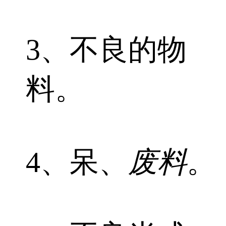
3、不良的物
料。
4、呆、
废料
。