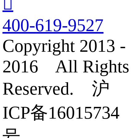

400-619-9527
Copyright 2013 -
2016 All Rights
Reserved. 沪
ICP备16015734
号