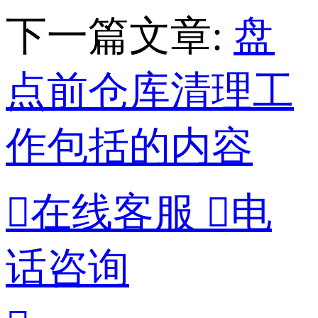
下一篇文章:
盘
点前仓库清理工
作包括的内容

在线客服

电
话咨询