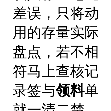
差误，只将动
用的存量实际
盘点，若不相
符马上查核记
录签与
领料
单
就一清二楚。