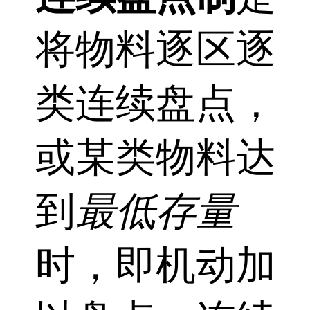
将物料逐区逐
类连续盘点，
或某类物料达
到
最低存量
时，即机动加