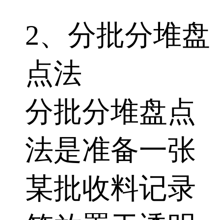
2、分批分堆盘
点法
分批分堆盘点
法是准备一张
某批收料记录