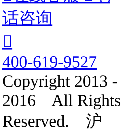
话咨询

400-619-9527
Copyright 2013 -
2016 All Rights
Reserved. 沪