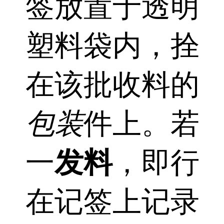
签放置于透明
塑料袋内，拴
在该批收料的
包装
件上。若
一
发料
，即行
在记签上记录