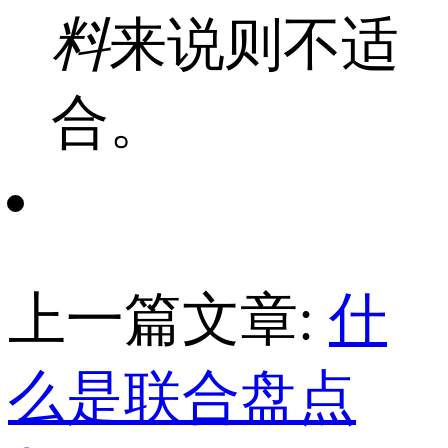
料
来说则不适
合。
上一篇文章:
什
么是联合盘点