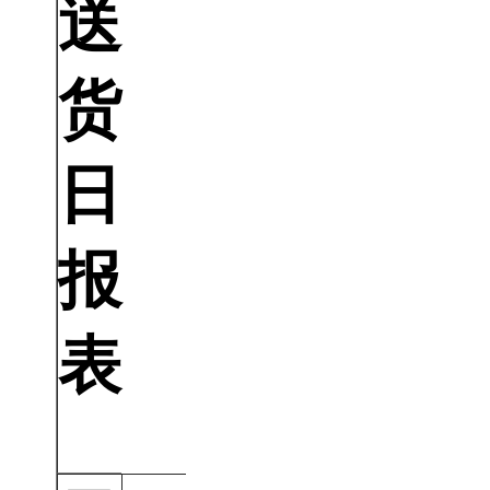
送
货
日
报
表