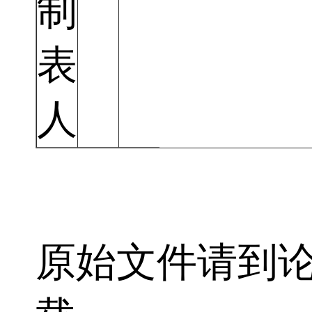
制
表
人
原始文件请到