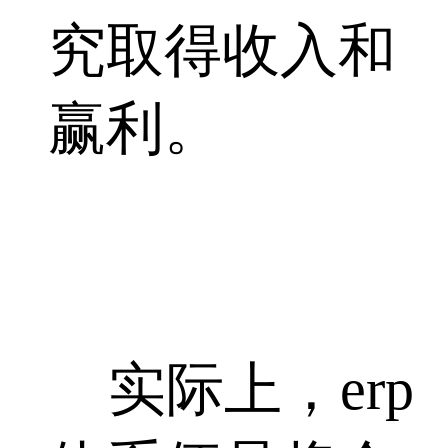
究取得收入和
赢利。
实际上，erp