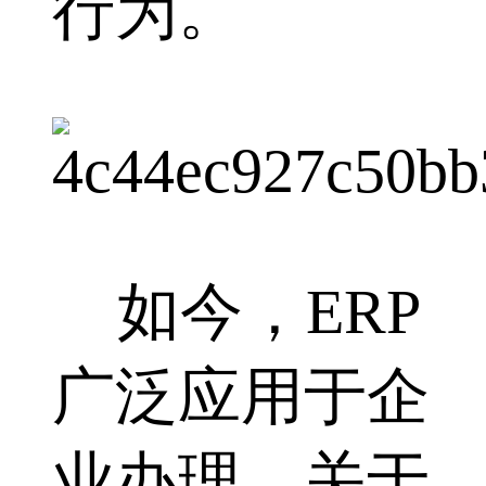
行为。
如今，ERP
广泛应用于企
业办理，关于