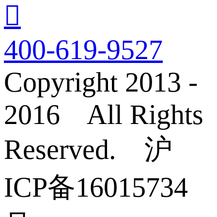

400-619-9527
Copyright 2013 -
2016 All Rights
Reserved. 沪
ICP备16015734