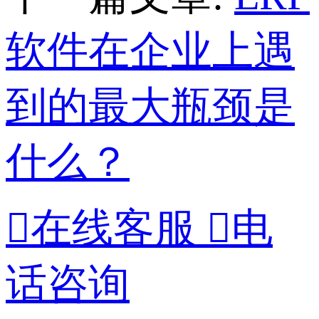
软件在企业上遇
到的最大瓶颈是
什么？

在线客服

电
话咨询