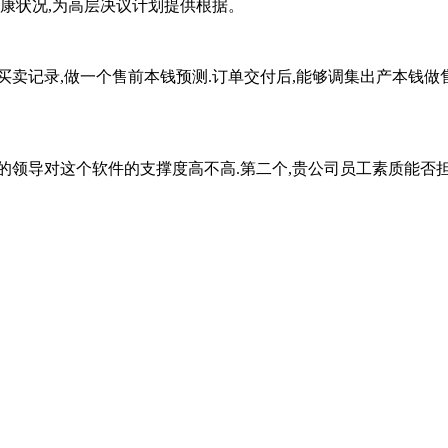
健康状况,为高层决议计划提供根据。
买卖记录,做一个售前本钱预测.订单交付后,能够调集出产本钱做
领导对这个软件的支撑度高不高.第二个,贵公司员工素质能否担任运