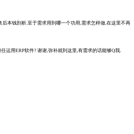
售后本钱剖析.至于需求用到哪一个功用,需求怎样做,在这里不再
用ERP软件? 谢谢,弥补就到这里,有需求的话能够Q我.