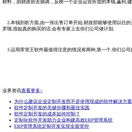
材料，由财政部去抽调，反映一个企业运营所需的本钱,赢利,
2.本钱剖析方面,由一张出售订单开始.财政部能够使用以往的
罗嗦,假如真的购买的话,会有专家上去你们公司做计划.
3.运用库管王软件最值得注意的情况有两种,第一个.你们公司的
业界资讯
查看更多>
为什么建议企业定制开发而不是使用现成的软件解决方案
软件定制开发的关键步骤和最佳实践
软件定制开发的成本如何控制？
定制化软件开发助力企业构建高效ERP管理系统
ERP管理系统定制开发实现全面管控