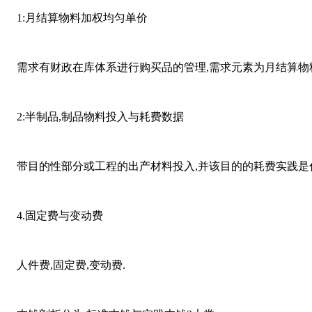
1:月结算物料加权均匀单价
需求有财政在库体系进行购买品的管理,需求元素为月结算物
2:半制品,制品物料投入与耗费数据
带目的性部分或工程的出产材料投入,并该目的的耗费实践是什么
4.固定费与变动费
人件费,固定费,变动费.