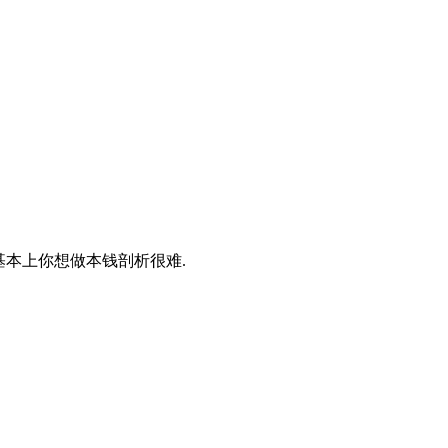
,基本上你想做本钱剖析很难.