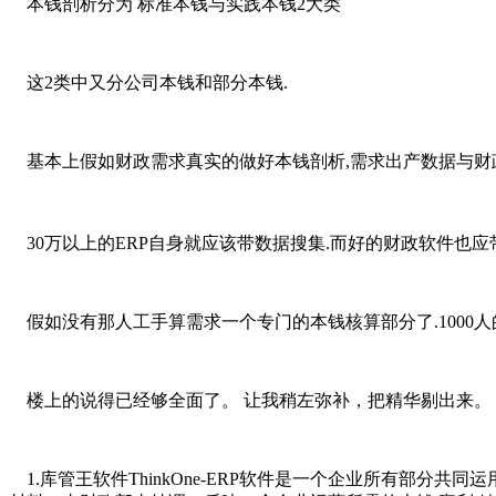
本钱剖析分为 标准本钱与实践本钱2大类
这2类中又分公司本钱和部分本钱.
基本上假如财政需求真实的做好本钱剖析,需求出产数据与财
30万以上的ERP自身就应该带数据搜集.而好的财政软件也应
假如没有那人工手算需求一个专门的本钱核算部分了.1000人的
楼上的说得已经够全面了。 让我稍左弥补，把精华剔出来。
1.库管王软件ThinkOne-ERP软件是一个企业所有部