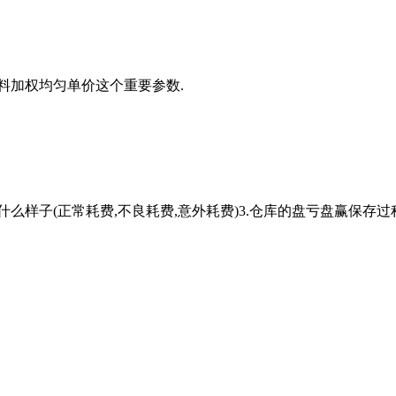
料加权均匀单价这个重要参数.
样子(正常耗费,不良耗费,意外耗费)3.仓库的盘亏盘赢保存过