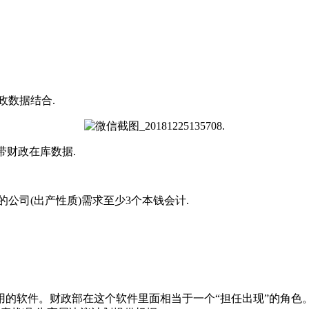
政数据结合.
带财政在库数据.
公司(出产性质)需求至少3个本钱会计.
分共同运用的软件。财政部在这个软件里面相当于一个“担任出现”的