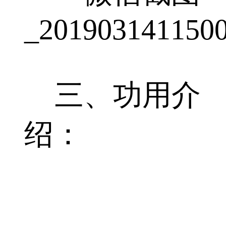
三、功用介
绍：