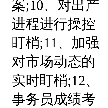
案;10、对出产
进程进行操控
盯梢;11、加强
对市场动态的
实时盯梢;12、
事务员成绩考