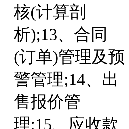
核(计算剖
析);13、合同
(订单)管理及预
警管理;14、出
售报价管
理;15、应收款