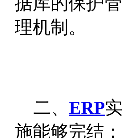
据库的保护管
理机制。
二、
ERP
实
施能够完结：