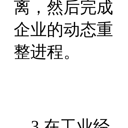
离，然后完成
企业的动态重
整进程。
3.在工业经