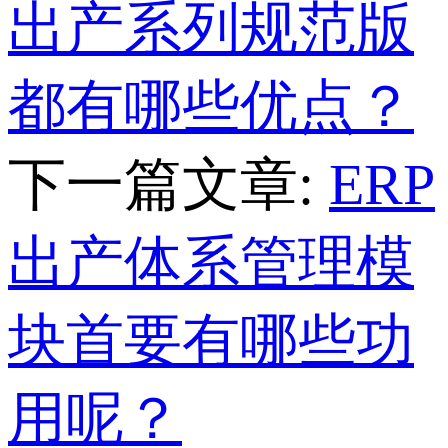
出产系列规范版
都有哪些优点？
下一篇文章:
ERP
出产体系管理模
块首要有哪些功
用呢？