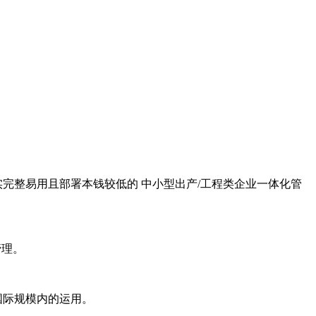
实完整易用且部署本钱较低的 中小型出产/工程类企业一体化管
管理。
国际规模内的运用。