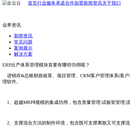
首页
行业
服务承诺
合作加盟
新闻资讯
关于我们
业界资讯
新闻资讯
常见问题
案例展示
解决方案
ERP出产体系管理模块首要有哪些功用呢？
进销存&总账财政核算、项目管理、CRM客户管理体系(客户事
理软件。
1、超越MRPⅡ规模的集成功用，包含质量管理;试验室管理;流
2、支撑混合方法的制作环境，包含既可支撑离散又可支撑流