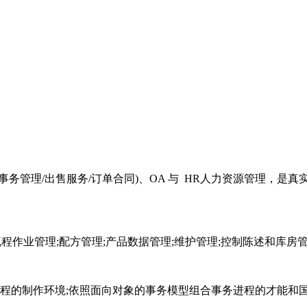
务管理/出售服务/订单合同)、OA 与 HR人力资源管理，是真
程作业管理;配方管理;产品数据管理;维护管理;控制陈述和库房
程的制作环境;依照面向对象的事务模型组合事务进程的才能和