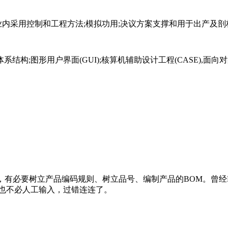
内采用控制和工程方法;模拟功用;决议方案支撑和用于出产及剖
构;图形用户界面(GUI);核算机辅助设计工程(CASE),面
分，有必要树立产品编码规则、树立品号、编制产品的BOM。曾
再也不必人工输入，过错连连了。