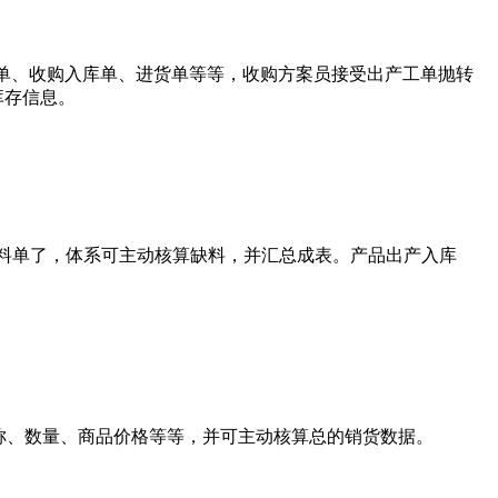
单、收购入库单、进货单等等，收购方案员接受出产工单抛转
库存信息。
领料单了，体系可主动核算缺料，并汇总成表。产品出产入库
称、数量、商品价格等等，并可主动核算总的销货数据。