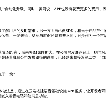
户自动化升级。同时，黄河说，APP也没有花费更多的费用，因为S
解用户的及时需求，另一方面自己做SDK，相当于产品产生的
从运营、开发来说，毕竟与SDK还是有些不同，只是作为一个市
M起家，后来将IM属性扩大。在公司的发展路径上，则与Moxtr
但是随着班聊公司发展路径的调整，已经越来越接近第二类，“自
直于一块”
具体做法是，通过在云端搭建语音基础设施 web 服务，让开发者可
p 里嵌入语音电话和短消息功能。