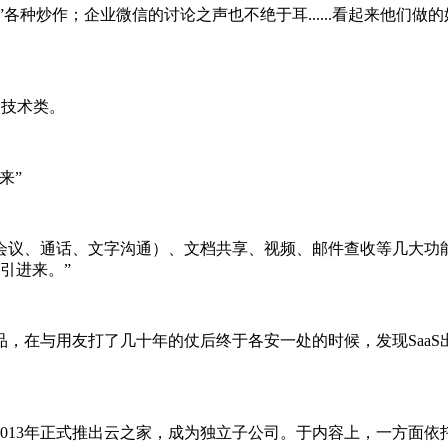
种炒作；企业微信的讨论之声也不绝于耳......看起来他们
技术类。
来”
议、通话、文字沟通）、文档共享、视频、邮件查收等几大功能
引进来。”
在与用友打了几十年的仗后终于各安一处的时候，发现SaaS
013年正式推出云之家，成为独立子公司。于内容上，一方面