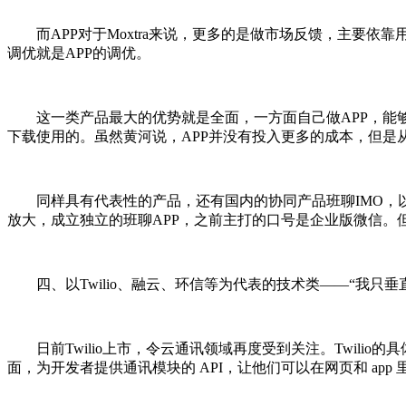
而APP对于Moxtra来说，更多的是做市场反馈，主要依靠用
调优就是APP的调优。
这一类产品最大的优势就是全面，一方面自己做APP，能够了
下载使用的。虽然黄河说，APP并没有投入更多的成本，但是
同样具有代表性的产品，还有国内的协同产品班聊IMO，以做I
放大，成立独立的班聊APP，之前主打的口号是企业版微信。
四、以Twilio、融云、环信等为代表的技术类――“我只垂
日前Twilio上市，令云通讯领域再度受到关注。Twilio的
面，为开发者提供通讯模块的 API，让他们可以在网页和 ap