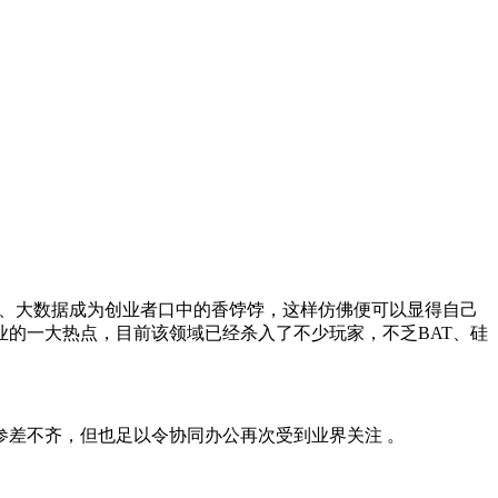
务、大数据成为创业者口中的香饽饽，这样仿佛便可以显得自己
创业的一大热点，目前该领域已经杀入了不少玩家，不乏BAT、硅
参差不齐，但也足以令协同办公再次受到业界关注 。