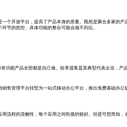
一个开放平台，提高了产品本身的质量。既然是聚合多家的产品
个环节的把控、具体功能的整合可能会做不到位。
所有功能产品全部都是自己做。纷享逍客是其典型代表企业，产
售管理平台转型为一站式移动办公平台，推出免费基础办公版平
流程的流畅性，每个应用之间衔接的较好。但是可想而知，全