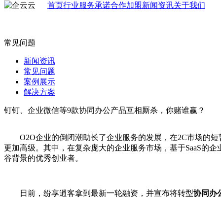
首页
行业
服务承诺
合作加盟
新闻资讯
关于我们
常见问题
新闻资讯
常见问题
案例展示
解决方案
钉钉、企业微信等9款协同办公产品互相厮杀，你赌谁赢？
O2O企业的倒闭潮助长了企业服务的发展，在2C市场的短
更加高级。其中，在复杂庞大的企业服务市场，基于SaaS的企
谷背景的优秀创业者。
日前，纷享逍客拿到最新一轮融资，并宣布将转型
协同办