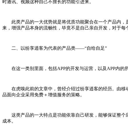
时通讯、视频这种自己不擅长的功能引进来。
此类产品的一大优势就是将优质功能聚合在一个产品内，是
来，增强产品本身的流畅性，毕竟不是自己亲自开发，对于每
二、以纷享逍客为代表的产品类――“自给自足”
在这一类别里面，包括APP的开发与运营，以及APP内的
在虎嗅此前的文章中，曾经介绍过纷享逍客的经历。由移动销
品面向企业采用免费＋增值服务的策略。
这类产品的一大特点是功能依靠自己研发，能够保证整个应用
成本。