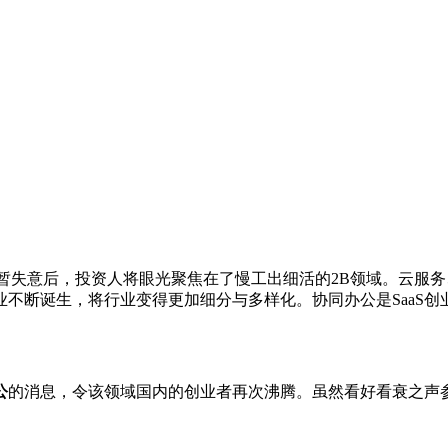
暂失意后，投资人将眼光聚焦在了慢工出细活的2B领域。云服
业不断诞生，将行业变得更加细分与多样化。协同办公是SaaS
公
的消息，令该领域国内的创业者再次沸腾。虽然看好看衰之声