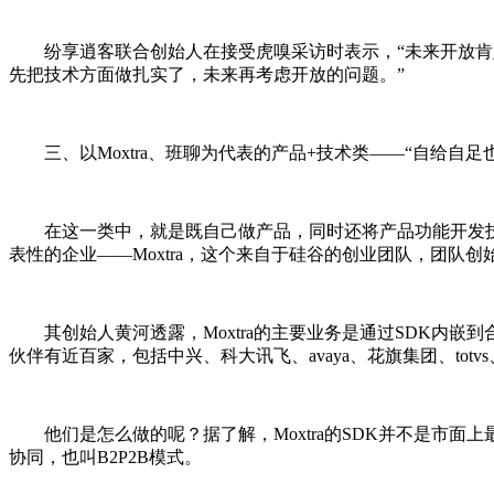
纷享逍客联合创始人在接受虎嗅采访时表示，“未来开放肯定
先把技术方面做扎实了，未来再考虑开放的问题。”
三、以Moxtra、班聊为代表的产品+技术类――“自给自足
在这一类中，就是既自己做产品，同时还将产品功能开发技术
表性的企业――Moxtra，这个来自于硅谷的创业团队，团队创始
其创始人黄河透露，Moxtra的主要业务是通过SDK内嵌到
伙伴有近百家，包括中兴、科大讯飞、avaya、花旗集团、totvs
他们是怎么做的呢？据了解，Moxtra的SDK并不是市面
协同，也叫B2P2B模式。