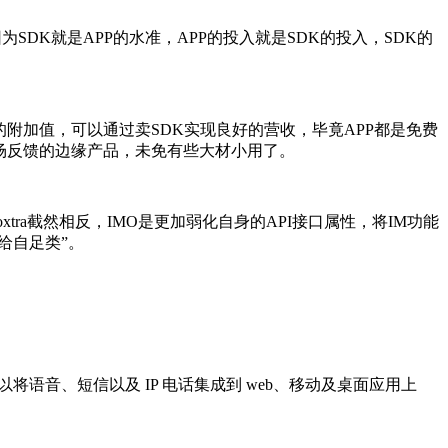
DK就是APP的水准，APP的投入就是SDK的投入，SDK的
附加值，可以通过卖SDK实现良好的营收，毕竟APP都是免费
场反馈的边缘产品，未免有些大材小用了。
a截然相反，IMO是更加弱化自身的API接口属性，将IM功能
给自足类”。
以将语音、短信以及 IP 电话集成到 web、移动及桌面应用上