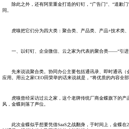
除此之外，还有阿里重金打造的钉钉，“广告门”、“道歉门”各
同。
虎嗅把它们分为四大类：聚合类、产品类、产品+技术类、
一、以钉钉、企业微信、云之家为代表的聚合类――“引进
先来说说聚合类。协同办公主要包括通讯录、即时通讯（会
应用。用云之家CEO田荣举的话来说就是，“将优质的内容全部
虎嗅曾经采访过云之家，这个老牌传统厂商金蝶旗下的产品，
风，金蝶则落了声位。
此次金蝶似乎想要凭借SaaS之战翻身，于时间上，金蝶在2