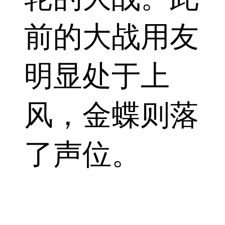
前的大战用友
明显处于上
风，金蝶则落
了声位。