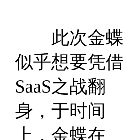
此次金蝶
似乎想要凭借
SaaS之战翻
身，于时间
上，金蝶在