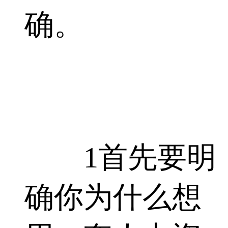
确。
1首先要明
确你为什么想