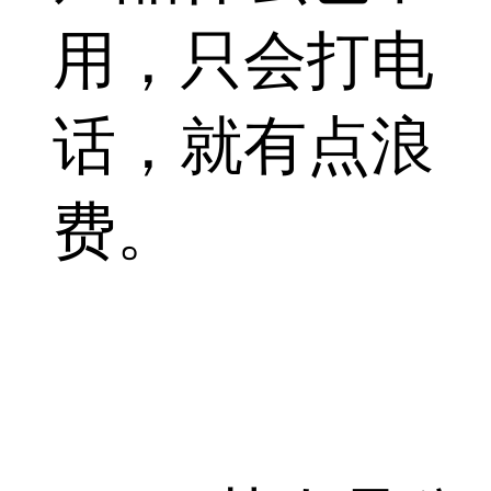
用，只会打电
话，就有点浪
费。