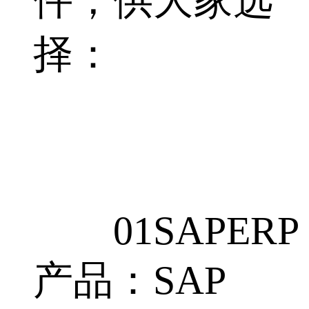
件，供大家选
择：
01SAPERP
产品：SAP