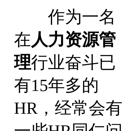
作为一名
在
人力资源管
理
行业奋斗已
有15年多的
HR，经常会有
一些HR同仁问