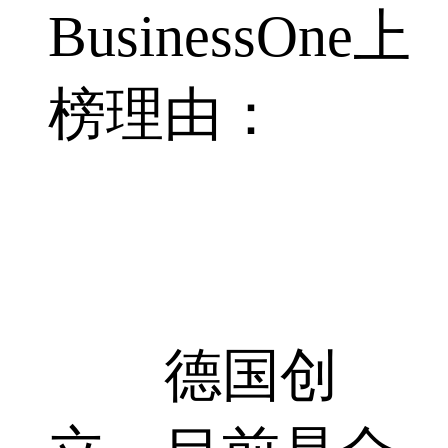
BusinessOne上
榜理由：
德国创