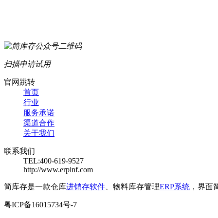
扫描申请试用
官网跳转
首页
行业
服务承诺
渠道合作
关于我们
联系我们
TEL:400-619-9527
http://www.erpinf.com
简库存是一款仓库
进销存软件
、物料库存管理
ERP系统
，界面
粤ICP备16015734号-7