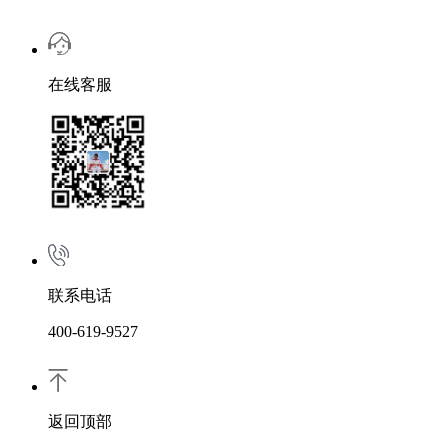
在线客服
联系电话
400-619-9527
返回顶部