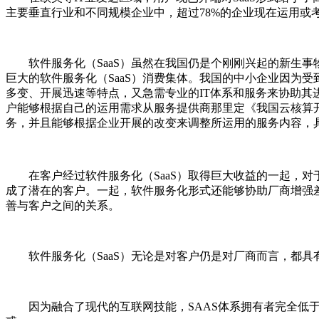
主要垂直行业和不同规模企业中，超过78%的企业现在运用或考虑
软件服务化（SaaS）虽然在我国仍是个刚刚兴起的新生事物
巨大的软件服务化（SaaS）消费集体。我国的中小企业因为
多变、开展迅速等特点，又急需专业的IT体系和服务来协助其
户能够根据自己的运用需求从服务提供商那里定《我国云核算
务，并且能够根据企业开展的改变来调整所运用的服务内容，
在客户经过软件服务化（SaaS）取得巨大收益的一起，对
成了潜在的客户。一起，软件服务化形式还能够协助厂商增强
善与客户之间的关系。
软件服务化（SaaS）无论是对客户仍是对厂商而言，都具
因为融合了现代的互联网技能，SAAS体系拥有者完全低于传