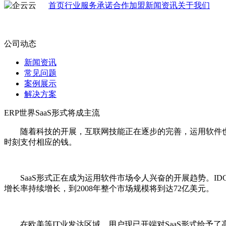
首页
行业
服务承诺
合作加盟
新闻资讯
关于我们
公司动态
新闻资讯
常见问题
案例展示
解决方案
ERP世界SaaS形式将成主流
随着科技的开展，互联网技能正在逐步的完善，运用软件也都
时刻支付相应的钱。
SaaS形式正在成为运用软件市场令人兴奋的开展趋势。IDC的
增长率持续增长，到2008年整个市场规模将到达72亿美元。
在欧美等IT业发达区域，用户现已开端对SaaS形式给予了高度