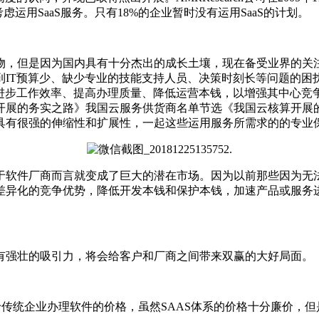
运用SaaS服务。只有18%的企业暂时没有运用SaaS的计划。
，但是因为国内具有十分杰出的成长土壤，现在备受业界的关注
受到IT预算少、缺少专业的技能支持人员、决策时刻长等问题的
进步工作效率、提高办理质量、降低运营本钱，以增强其中心竞争
开展的务实之路》我国云服务供货商名单节选《我国云核算开展
具有很强的伸缩性和扩展性，一起这些运用服务所需求的的专业
于软件厂商而言就变成了巨大的潜在市场。因为以前那些因为无
差异化的竞争优势，降低开发本钱和保护本钱，加速产品或服务
有强壮的吸引力，将会给客户和厂商之间带来双赢的大好局面。
统企业办理软件的价格，虽然SAAS体系的价格十分廉价，但