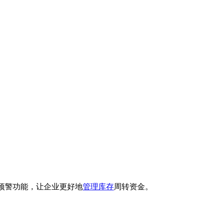
预警功能，让企业更好地
管理库存
周转资金。