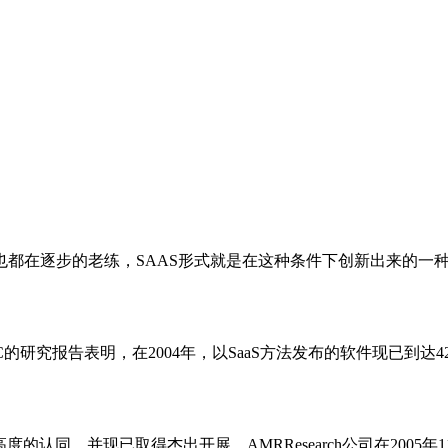
在逐步的老练，SAAS形式就是在这种条件下创新出来的一种
研究报告表明，在2004年，以SaaS方法发布的软件现已到达
的认同，并现已取得杰出开展。AMRResearch公司在200