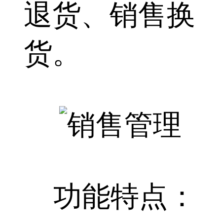
退货、销售换
货。
功能特点：