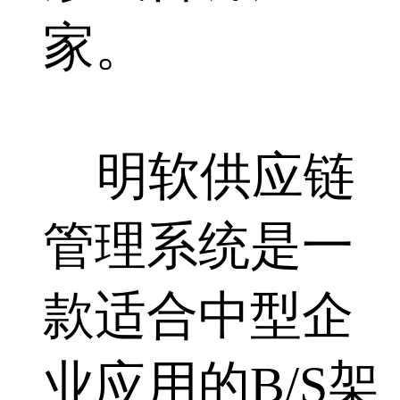
家。
明软供应链
管理系统是一
款适合中型企
业应用的B/S架