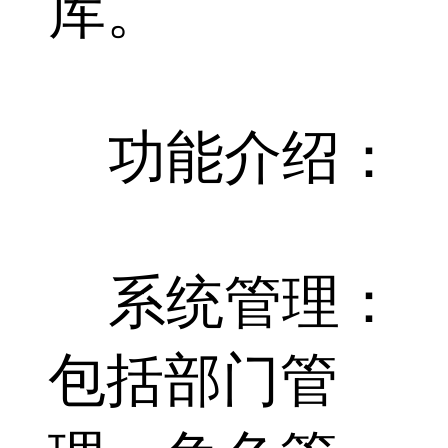
库。
功能介绍：
系统管理：
包括部门管