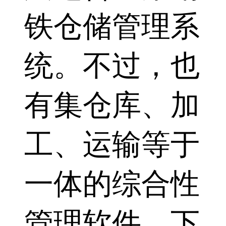
铁仓储管理系
统。不过，也
有集仓库、加
工、运输等于
一体的综合性
管理软件，下