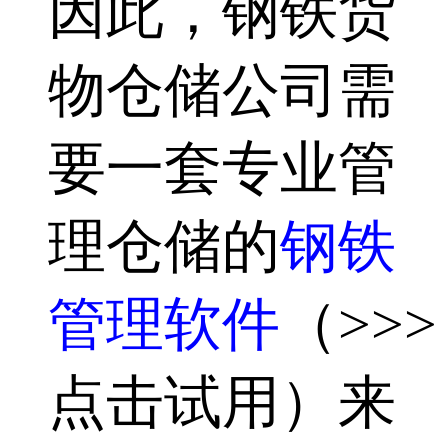
因此，钢铁货
物仓储公司需
要一套专业管
理仓储的
钢铁
管理软件
（>>>
点击试用）来