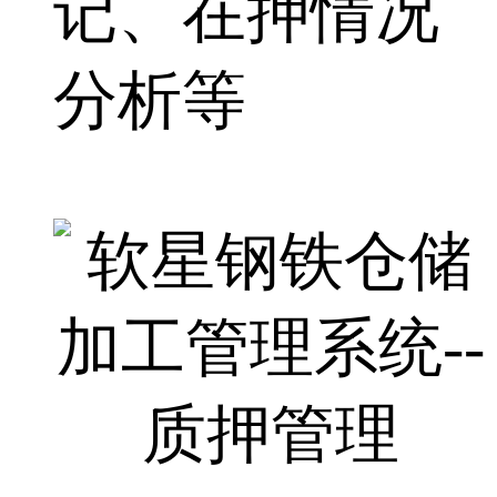
记、在押情况
分析等