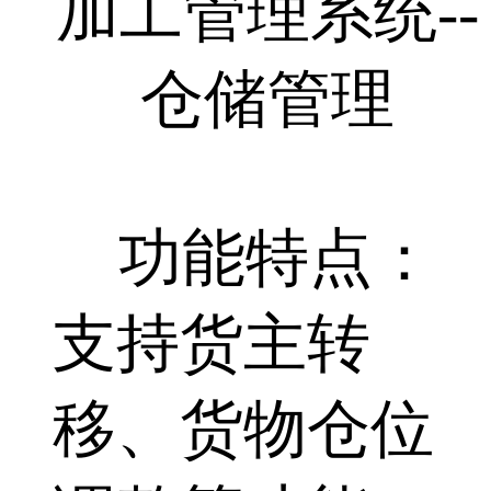
功能特点：
支持货主转
移、货物仓位