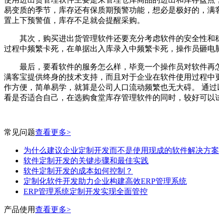
易变质的季节，库存还有保质期预警功能，想必是极好的，满
置上下预警值，库存不足就会提醒采购。
其次，购买进出货管理软件还要充分考虑软件的安全性和稳
过程中频繁卡死，在单据出入库录入中频繁卡死，操作员砸电
最后，要看软件的服务怎么样，毕竟一个操作员对软件再怎
满客宝提供终身的技术支持，而且对于企业在软件使用过程中
作方便，简单易学，就算是公司人口流动频繁也无大碍。 通
看是否适合自己，在选购食堂库存管理软件的同时，较好可以
常见问题
查看更多>
为什么建议企业定制开发而不是使用现成的软件解决方案
软件定制开发的关键步骤和最佳实践
软件定制开发的成本如何控制？
定制化软件开发助力企业构建高效ERP管理系统
ERP管理系统定制开发实现全面管控
产品使用
查看更多>