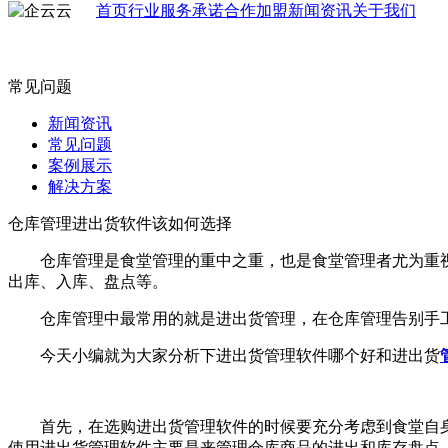
首页
行业
服务承诺
合作加盟
新闻资讯
关于我们
常见问题
新闻资讯
常见问题
案例展示
解决方案
仓库管理进出货软件该如何选择
仓库管理是食堂管理的重中之重，也是食堂管理者尤为重视
出库、入库、盘点等。
仓库管理中最常用的就是进出货管理，在仓库管理告别手工管
今天小编就为大家分析下进出货管理软件哪个好和进出货
首先，在选购进出货管理软件的时候要充分考虑到食堂自身
使用进出货管理软件主要是来管理仓库商品的进出和库存盘点