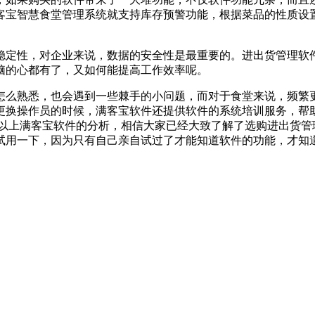
客宝智慧食堂管理系统就支持库存预警功能，根据菜品的性质设
定性，对企业来说，数据的安全性是最重要的。进出货管理软件
脑的心都有了，又如何能提高工作效率呢。
么熟悉，也会遇到一些棘手的小问题，而对于食堂来说，频繁更
更换操作员的时候，满客宝软件还提供软件的系统培训服务，帮
过以上满客宝软件的分析，相信大家已经大致了解了选购进出货管
试用一下，因为只有自己亲自试过了才能知道软件的功能，才知