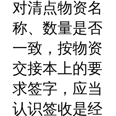
对清点物资名
称、数量是否
一致，按物资
交接本上的要
求签字，应当
认识签收是经