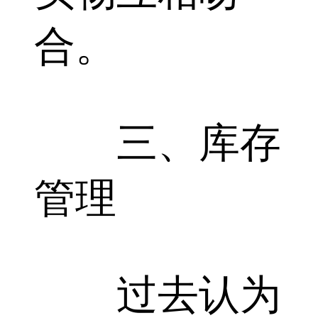
合。
三、库存
管理
过去认为