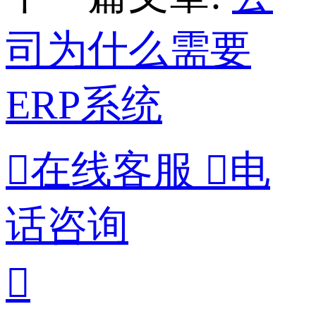
司为什么需要
ERP系统

在线客服

电
话咨询
