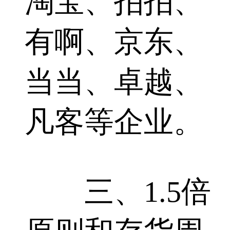
淘宝、拍拍、
有啊、京东、
当当、卓越、
凡客等企业。
三、1.5倍