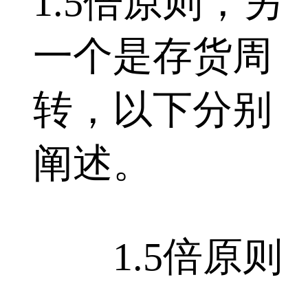
1.5倍原则，另
一个是存货周
转，以下分别
阐述。
1.5倍原则