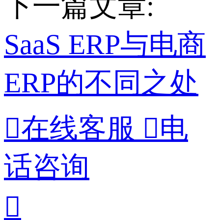
下一篇文章:
SaaS ERP与电商
ERP的不同之处

在线客服

电
话咨询
