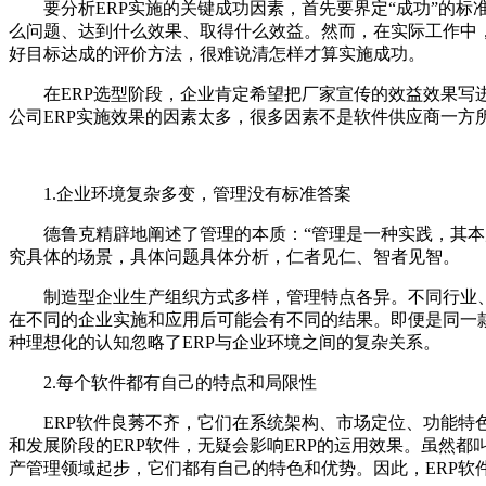
要分析ERP实施的关键成功因素，首先要界定“成功”的标准
么问题、达到什么效果、取得什么效益。然而，在实际工作中
好目标达成的评价方法，很难说清怎样才算实施成功。
在ERP选型阶段，企业肯定希望把厂家宣传的效益效果写进
公司ERP实施效果的因素太多，很多因素不是软件供应商一方所
1.企业环境复杂多变，管理没有标准答案
德鲁克精辟地阐述了管理的本质：“管理是一种实践，其本质
究具体的场景，具体问题具体分析，仁者见仁、智者见智。
制造型企业生产组织方式多样，管理特点各异。不同行业、不
在不同的企业实施和应用后可能会有不同的结果。即便是同一
种理想化的认知忽略了ERP与企业环境之间的复杂关系。
2.每个软件都有自己的特点和局限性
ERP软件良莠不齐，它们在系统架构、市场定位、功能特色
和发展阶段的ERP软件，无疑会影响ERP的运用效果。虽然都
产管理领域起步，它们都有自己的特色和优势。因此，ERP软