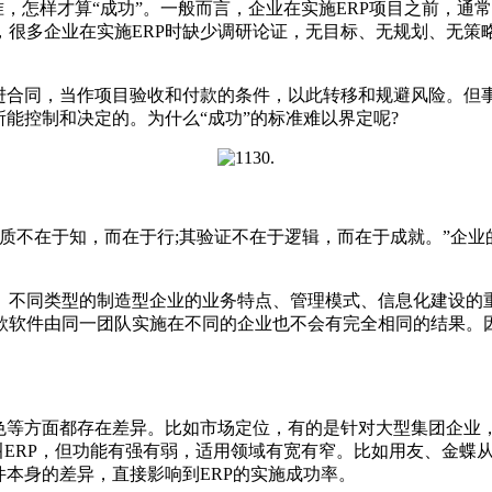
，怎样才算“成功”。一般而言，企业在实施ERP项目之前，通
，很多企业在实施ERP时缺少调研论证，无目标、无规划、无策
合同，当作项目验收和付款的条件，以此转移和规避风险。但
能控制和决定的。为什么“成功”的标准难以界定呢?
不在于知，而在于行;其验证不在于逻辑，而在于成就。”企业
同类型的制造型企业的业务特点、管理模式、信息化建设的重
款软件由同一团队实施在不同的企业也不会有完全相同的结果。因
等方面都存在差异。比如市场定位，有的是针对大型集团企业
叫ERP，但功能有强有弱，适用领域有宽有窄。比如用友、金蝶从
件本身的差异，直接影响到ERP的实施成功率。