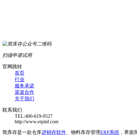
扫描申请试用
官网跳转
首页
行业
服务承诺
渠道合作
关于我们
联系我们
TEL:400-619-9527
http://www.erpinf.com
简库存是一款仓库
进销存软件
、物料库存管理
ERP系统
，界面