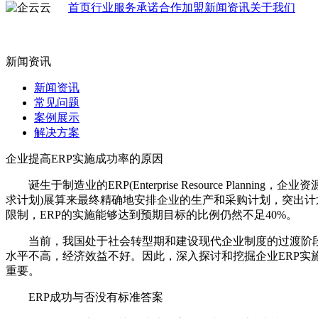
首页
行业
服务承诺
合作加盟
新闻资讯
关于我们
新闻资讯
新闻资讯
常见问题
案例展示
解决方案
企业提高ERP实施成功率的原因
诞生于制造业的ERP(Enterprise Resource Pl
求计划)展算来最终精确地安排企业的生产和采购计划，突出计
限制，ERP的实施能够达到预期目标的比例仍然不足40%。
当前，我国处于社会转型期和建设现代企业制度的过渡阶段
水平不高，经济效益不好。因此，深入探讨和挖掘企业ERP实
重要。
ERP成功与否没有标准答案