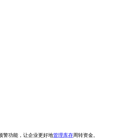
预警功能，让企业更好地
管理库存
周转资金。