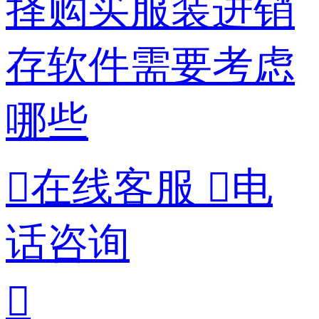
择购买服装进销
存软件需要考虑
哪些

在线客服

电
话咨询
