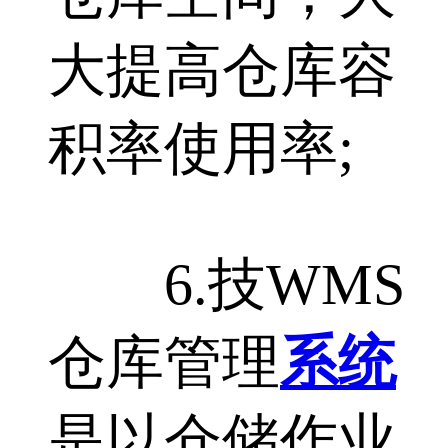
大提高仓库容
积率使用率;
6.技WMS
仓库管理
系统
是以仓储作业