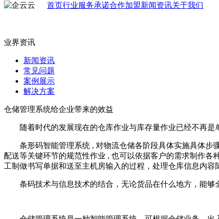
首页
行业
服务承诺
合作加盟
新闻资讯
关于我们
业界资讯
新闻资讯
常见问题
案例展示
解决方案
仓储管理系统给企业带来的效益
随着时代的发展现在的仓库作业与库存量作业已经不再是单
条形码智能管理系统 , 对物流仓储各阶段具体实施具体步
配送等关键环节的规范性作业 , 也可以依据客户的需求制作
工制做书写单据和送至主机房输入的过程，处理仓库信息内容
条码技术与信息技术的结合，无论货品在什么地方，能够全
仓储管理系统是一种智能管理系统，可根据仓储业务、出入