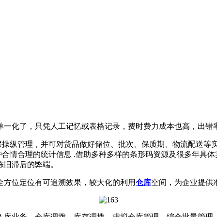
一化了，只凭人工记忆或表格记录，费时费力成本也高，出错
骤操纵管理，并可对货品做好储位、批次、保质期、物流配送等
各种合情合理的统计信息 .借助多种多样的条形码资源及很多年具
陈旧滞后的弊端。
方位定位有可追溯效果，较大化的利用
仓库
空间，为企业提供
库业务、仓库调拨、库存调拨、虚拟仓库管理、综合批量管理、