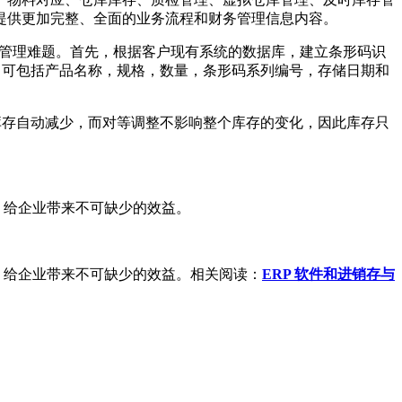
提供更加完整、全面的业务流程和财务管理信息内容。
管理难题。首先，根据客户现有系统的数据库，建立条形码识
，可包括产品名称，规格，数量，条形码系列编号，存储日期和
存自动减少，而对等调整不影响整个库存的变化，因此库存只
，给企业带来不可缺少的效益。
，给企业带来不可缺少的效益。相关阅读：
ERP 软件和进销存与