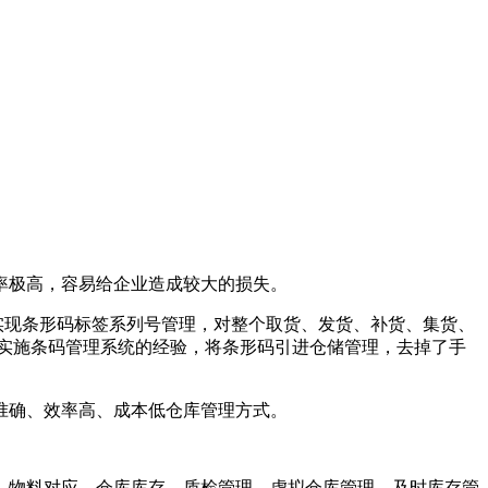
率极高，容易给企业造成较大的损失。
实现条形码标签系列号管理，对整个取货、发货、补货、集货、
体实施条码管理系统的经验，将条形码引进仓储管理，去掉了手
准确、效率高、成本低仓库管理方式。
物料对应、仓库库存、质检管理、虚拟仓库管理、及时库存管