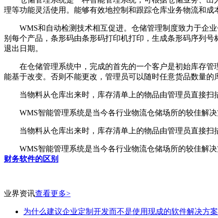
理等功能灵活使用。能够有效地控制和跟踪仓库业务物流和成
WMS和自动检测技术相互促进。仓储管理制度致力于企业仓
别每个产品，条形码由条形码打印机打印，生成条形码序列号
退出日期。
在仓储管理系统中，完成的首先的一个客户是初始库存管理(
能基于改变。否则不能更改，管理员可以随时任意货品数量的
当物料从仓库出来时，库存清单上的物品由管理员直接扫描
WMS智能管理系统是当今各行业物流仓储场所的较佳解决方
当物料从仓库出来时，库存清单上的物品由管理员直接扫描
WMS智能管理系统是当今各行业物流仓储场所的较佳解决方
财务软件的区别
业界资讯
查看更多>
为什么建议企业定制开发而不是使用现成的软件解决方案