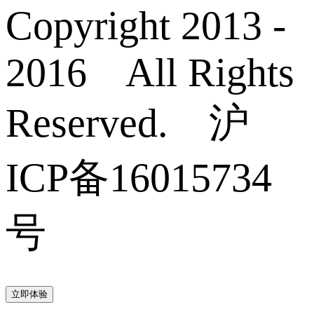
Copyright 2013 -
2016 All Rights
Reserved. 沪
ICP备16015734
号
立即体验