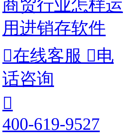
商贸行业怎样运
用进销存软件

在线客服

电
话咨询

400-619-9527