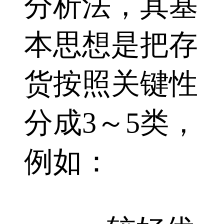
分析法，其基
本思想是把存
货按照关键性
分成3～5类，
例如：