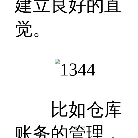
建立良好的直
觉。
比如仓库
账务的管理，