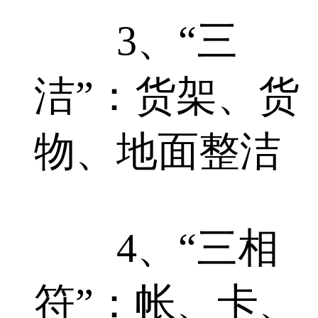
3、“三
洁”：货架、货
物、地面整洁
4、“三相
符”：帐、卡、