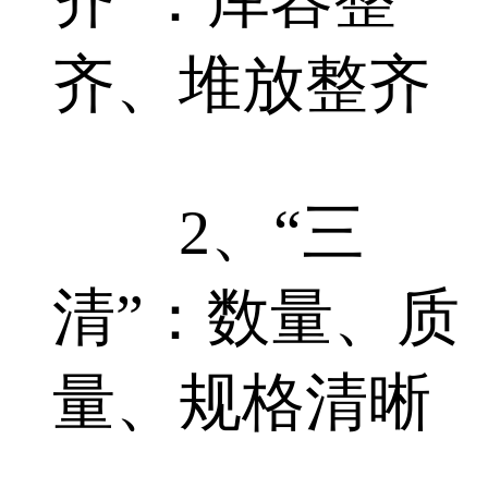
齐、堆放整齐
2、“三
清”：数量、质
量、规格清晰