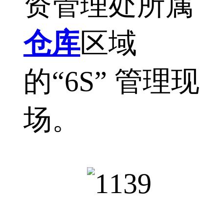
资管理处所属
仓库
区域
的“6S” 管理现
场。