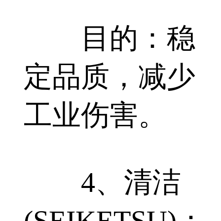
目的：稳
定品质，减少
工业伤害。
4、清洁
(SEIKETSU)：