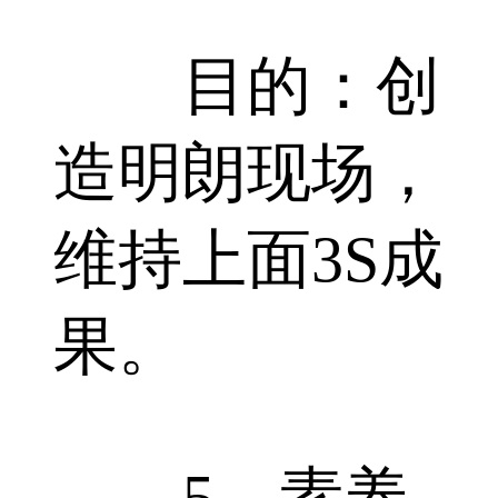
目的：创
造明朗现场，
维持上面3S成
果。
5、素养