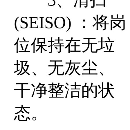
(SEISO) ：将岗
位保持在无垃
圾、无灰尘、
干净整洁的状
态。