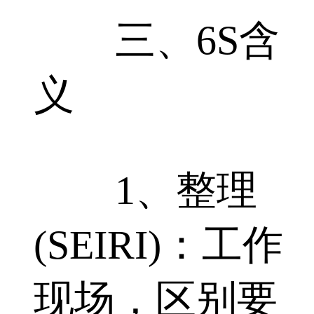
三、6S含
义
1、整理
(SEIRI)：工作
现场，区别要