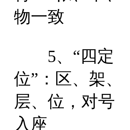
物一致
5、“四定
位”：区、架、
层、位，对号
入座